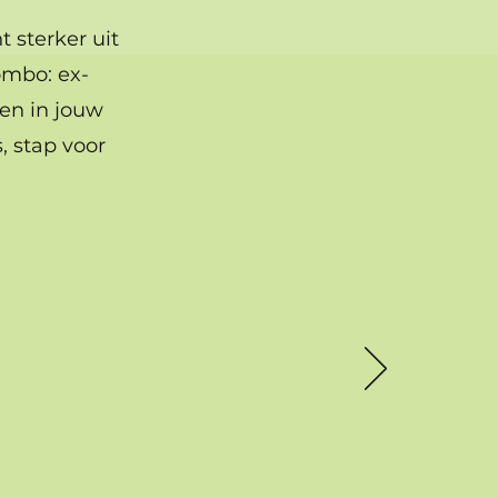
t sterker uit
ombo: ex-
en in jouw
s, stap voor