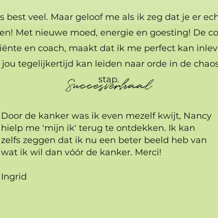
is best veel. Maar geloof me als ik zeg dat je er ech
n! Met nieuwe moed, energie en goesting! De c
ënte en coach, maakt dat ik me perfect kan inlev
 jou tegelijkertijd kan leiden naar orde in de chao
stap.
Succesverhaal
Door de kanker was ik even mezelf kwijt, Nancy
hielp me 'mijn ik' terug te ontdekken. Ik kan
zelfs zeggen dat ik nu een beter beeld heb van
wat ik wil dan vóór de kanker. Merci!
Ingrid