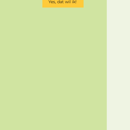
Yes, dat wil ik!