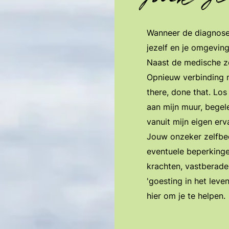
Wanneer de diagnose 
jezelf en je omgeving 
Naast de medische zo
Opnieuw verbinding m
there, done that. Los
aan mijn muur, begele
vanuit mijn eigen erv
​Jouw onzeker zelfbe
eventuele beperking
krachten, vastberade
'goesting in het leven
hier om je te helpen.