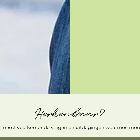
Herkenbaar?
 de meest voorkomende vragen en uitdagingen waarmee mens