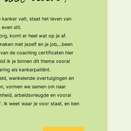
kanker valt, staat het leven van
even stil.
rg, komt er heel wat op je af.
aken met jezelf en je job,...been
 van de coaching certificaten hier
id ik je binnen dit thema vooral
aring als kankerpatiënt.
eld, wankelende overtuigingen en
en, vormen we samen om ​naar
nheid, arbeidsvreugde en vooral
'. ​Ik weet waar je voor staat, en ben