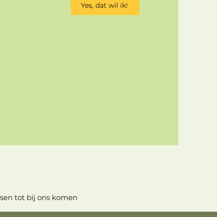
Yes, dat wil ik!
en tot bij ons komen