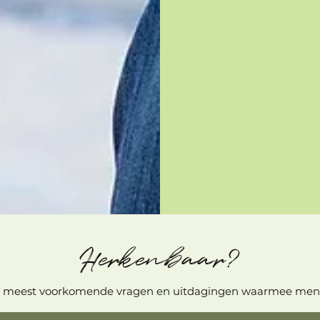
Herkenbaar?
 de meest voorkomende vragen en uitdagingen waarmee mens