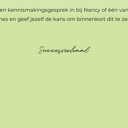
en kennismakingsgesprek in bij Nancy of één van
hes en geef jezelf de kans om binnenkort dit te z
Succesverhaal