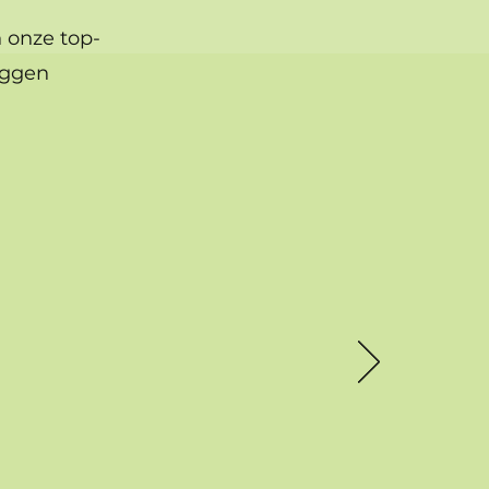
 onze top-
eggen