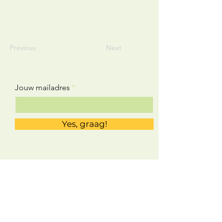
Previous
Next
Jouw mailadres
Yes, graag!