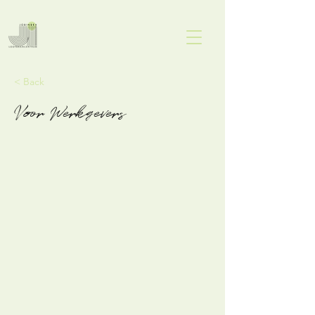
< Back
Voor Werkgevers